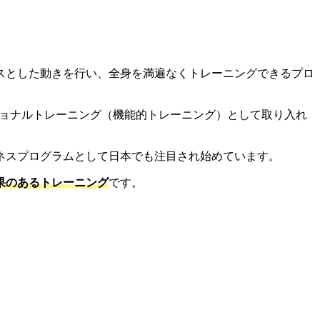
スとした動きを行い、全身を満遍なくトレーニングできるプロ
クショナルトレーニング（機能的トレーニング）として取り入れ
ネスプログラムとして日本でも注目され始めています。
果のあるトレーニング
です。