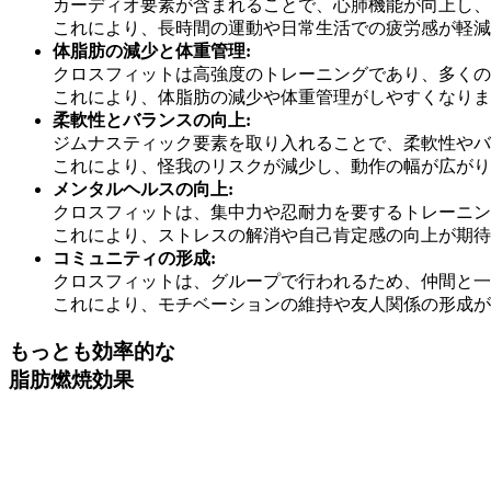
カーディオ要素が含まれることで、心肺機能が向上し、
これにより、長時間の運動や日常生活での疲労感が軽減
体脂肪の減少と体重管理:
クロスフィットは高強度のトレーニングであり、多くの
これにより、体脂肪の減少や体重管理がしやすくなりま
柔軟性とバランスの向上:
ジムナスティック要素を取り入れることで、柔軟性やバ
これにより、怪我のリスクが減少し、動作の幅が広がり
メンタルヘルスの向上:
クロスフィットは、集中力や忍耐力を要するトレーニン
これにより、ストレスの解消や自己肯定感の向上が期待
コミュニティの形成:
クロスフィットは、グループで行われるため、仲間と一
これにより、モチベーションの維持や友人関係の形成が
もっとも効率的な
脂肪燃焼効果