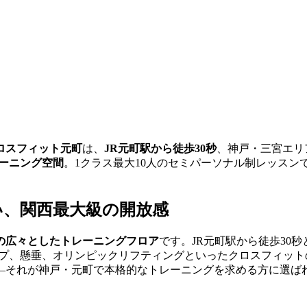
ロスフィット元町
は、
JR元町駅から徒歩30秒
、神戸・三宮エリ
レーニング空間
。1クラス最大10人のセミパーソナル制レッス
ない、関西最大級の開放感
坪の広々としたトレーニングフロア
です。JR元町駅から徒歩30
プ、懸垂、オリンピックリフティングといったクロスフィット
—それが神戸・元町で本格的なトレーニングを求める方に選ば