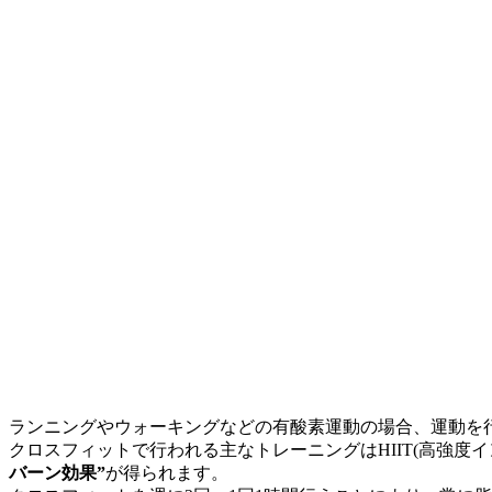
ランニングやウォーキングなどの有酸素運動の場合、運動を
クロスフィットで行われる主なトレーニングはHIIT(高強度
バーン効果”
が得られます。