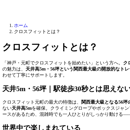
ホーム
クロスフィットとは？
クロスフィットとは？
「神戸・元町でクロスフィットを始めたい」という方へ。
ク
の魅力は、
天井高5m・56坪という関西最大級の開放的なト
わせて丁寧にサポートします。
天井5m・56坪｜駅徒歩30秒とは思え
クロスフィット元町の最大の特徴は、
関西最大級となる56
ない
天井高5m
を確保。クライミングロープやボックスジャン
ースがあるため、混雑時でも一人ひとりがしっかり動ける—
世界中で楽しまれている