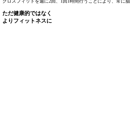
クロスフィットを週に2回、1回1時間行うことにより、常に
ただ健康的ではなく
よりフィットネスに